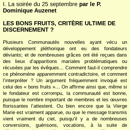
I. La soirée du 25 septembre
par le P.
Dominique Auzenet
LES BONS FRUITS, CRITÈRE ULTIME DE
DISCERNEMENT ?
Plusieurs Communautés nouvelles ayant vécu un
développement pléthorique ont eu des fondateurs
déviants; et de nombreuses grâces ont été reçues dans
des lieux d’apparitions mariales problématiques ou
récusées par les évêques… Comment faut-il comprendre
ce phénomène apparemment contradictoire, et comment
l’interpréter ? Un argument fréquemment invoqué est
celui des « bons fruits »… On affirme ainsi que, même si
le fondateur est corrompu, la communauté est bonne,
puisque le nombre important de membres et les œuvres
florissantes l’attestent. Ou bien encore que la Vierge
Marie est vraiment apparue, ou que le message transmis
vient vraiment du ciel, puisqu’il y a de nombreuses
conversions, guérisons, vocations, à la suite de