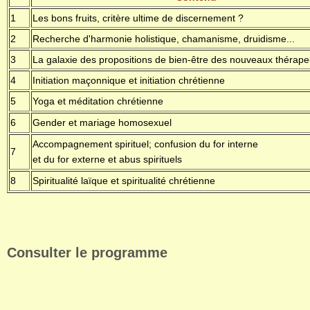
1
Les bons fruits, critère ultime de discernement ?
2
Recherche d'harmonie holistique, chamanisme, druidisme...
3
La galaxie des propositions de bien-être des nouveaux thérape
4
Initiation maçonnique et initiation chrétienne
5
Yoga et méditation chrétienne
6
Gender et mariage homosexuel
Accompagnement spirituel; confusion du for interne
7
et du for externe et abus spirituels
8
Spiritualité laïque et spiritualité chrétienne
Consulter le programme