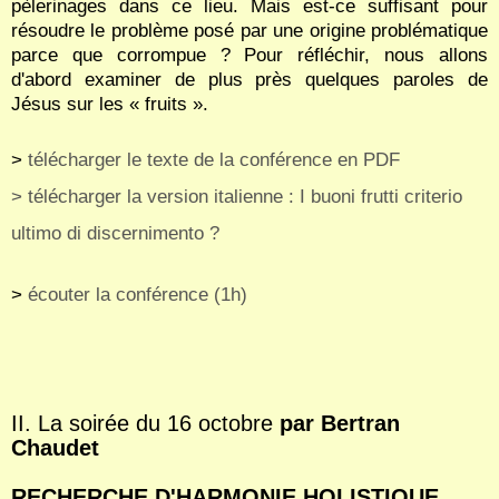
pèlerinages dans ce lieu. Mais est-ce suffisant pour
résoudre le problème posé par une origine problématique
parce que corrompue ? Pour réfléchir, nous allons
d'abord examiner de plus près quelques paroles de
Jésus sur les « fruits ».
>
télécharger le texte de la conférence en PDF
>
télécharger la version italienne : I buoni frutti criterio
ultimo di discernimento ?
>
écouter la conférence (1h)
II. La soirée du 16 octobre
par Bertran
Chaudet
RECHERCHE D'HARMONIE HOLISTIQUE,