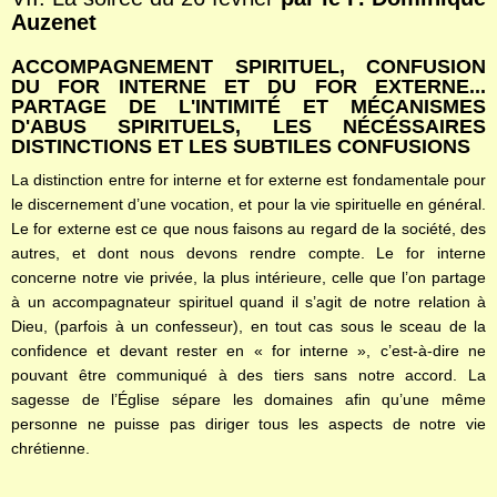
Auzenet
ACCOMPAGNEMENT SPIRITUEL, CONFUSION
DU FOR INTERNE ET DU FOR EXTERNE...
PARTAGE DE L'INTIMITÉ ET MÉCANISMES
D'ABUS SPIRITUELS, LES NÉCÉSSAIRES
DISTINCTIONS ET LES SUBTILES CONFUSIONS
La distinction entre for interne et for externe est fondamentale pour
le discernement d’une vocation, et pour la vie spirituelle en général.
Le for externe est ce que nous faisons au regard de la société, des
autres, et dont nous devons rendre compte. Le for interne
concerne notre vie privée, la plus intérieure, celle que l’on partage
à un accompagnateur spirituel quand il s’agit de notre relation à
Dieu, (parfois à un confesseur), en tout cas sous le sceau de la
confidence et devant rester en « for interne », c’est-à-dire ne
pouvant être communiqué à des tiers sans notre accord. La
sagesse de l’Église sépare les domaines afin qu’une même
personne ne puisse pas diriger tous les aspects de notre vie
chrétienne.