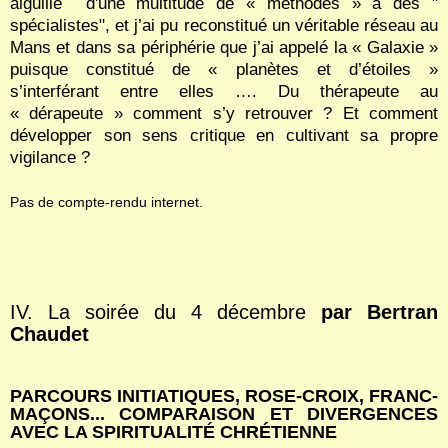
aiguille d'une multitude de « méthodes » à des "
spécialistes", et j’ai pu reconstitué un véritable réseau au
Mans et dans sa périphérie que j’ai appelé la « Galaxie »
puisque constitué de « planètes et d’étoiles »
s’interférant entre elles …. Du thérapeute au
« dérapeute » comment s’y retrouver ? Et comment
développer son sens critique en cultivant sa propre
vigilance ?
Pas de compte-rendu internet.
IV. La soirée du 4 décembre
par Bertran
Chaudet
PARCOURS INITIATIQUES, ROSE-CROIX, FRANC-
MAÇONS... COMPARAISON ET DIVERGENCES
AVEC LA SPIRITUALITÉ CHRÉTIENNE