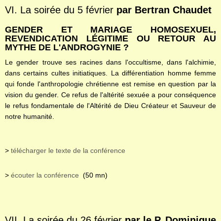
VI. La soirée du 5 février
par Bertran Chaudet
GENDER ET MARIAGE HOMOSEXUEL,
REVENDICATION LÉGITIME OU RETOUR AU
MYTHE DE L'ANDROGYNIE ?
Le gender trouve ses racines dans l'occultisme, dans l'alchimie,
dans certains cultes initiatiques. La différentiation homme femme
qui fonde l'anthropologie chrétienne est remise en question par la
vision du gender. Ce refus de l'altérité sexuée a pour conséquence
le refus fondamentale de l'Altérité de Dieu Créateur et Sauveur de
notre humanité.
>
télécharger le texte de la conférence
>
écouter la conférence
(50 mn)
VII. La soirée du 26 février
par le P. Dominique