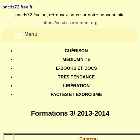
pncds72.free.fr
pncds72 évolue, retrouvez-nous sur notre nouveau site
https://sosdiscernement.org
Menu
GUÉRISON
MÉDIUMNITÉ
E-BOOKS ET DOCS
TRÈS TENDANCE
LIBÉRATION
PACTES ET EXORCISME
Formations 3/ 2013-2014
Contenu