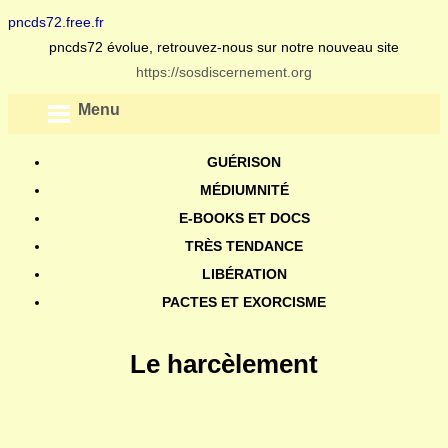
pncds72.free.fr
pncds72 évolue, retrouvez-nous sur notre nouveau site
https://sosdiscernement.org
Menu
GUÉRISON
MÉDIUMNITÉ
E-BOOKS ET DOCS
TRÈS TENDANCE
LIBÉRATION
PACTES ET EXORCISME
Le harcèlement