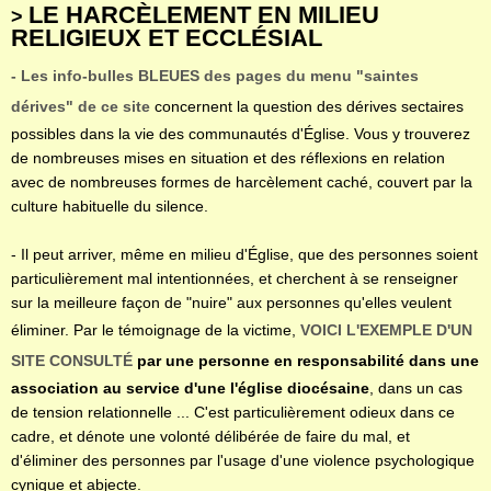
LE HARCÈLEMENT EN MILIEU
>
RELIGIEUX ET ECCLÉSIAL
- Les info-bulles BLEUES des pages du menu "saintes
dérives" de ce site
concernent la question des dérives sectaires
possibles dans la vie des communautés d'Église. Vous y trouverez
de nombreuses mises en situation et des réflexions en relation
avec de nombreuses formes de harcèlement caché, couvert par la
culture habituelle du silence.
- Il peut arriver, même en milieu d'Église, que des personnes soient
particulièrement mal intentionnées, et cherchent à se renseigner
sur la meilleure façon de "nuire" aux personnes qu'elles veulent
éliminer. Par le témoignage de la victime,
VOICI L'EXEMPLE D'UN
SITE CONSULTÉ
par une personne en responsabilité dans une
association au service d'une l'église diocésaine
, dans un cas
de tension relationnelle ... C'est particulièrement odieux dans ce
cadre, et dénote une volonté délibérée de faire du mal, et
d'éliminer des personnes par l'usage d'une violence psychologique
cynique et abjecte.