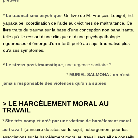
preuves
*
Le traumatisme psychique
. Un livre de M. François Lebigot, Éd.
yapaka.be, coordination de l'aide aux victimes de maltraitance. Ce
livre traite du trauma sur la base d’une conception non banalisante,
telle qu’elle ressort d’une clinique et d’une psychopathologie
rigoureuses et émerge d’un intérêt porté au sujet traumatisé plus
qu’à ses symptômes.
*
Le stress post-traumatique
, une urgence sanitaire ?
*
MURIEL SALMONA : on n'est
jamais responsable des violences qu'on a subies
> LE HARCÈLEMENT MORAL AU
TRAVAIL
*
Site très complet créé par une victime de harcèlement moral
au travail
(annuaire de sites sur le sujet, hébergement pour les
associations sur le harcèlement moral au travail, recueil de conseils