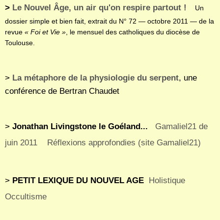
>
Le Nouvel Âge, un air qu'on respire partout !
Un
dossier simple et bien fait, extrait du N° 72 — octobre 2011 — de la
revue
« Foi et Vie »
, le mensuel des catholiques du diocèse de
Toulouse.
>
La métaphore de la physiologie du serpent
, une
conférence de Bertran Chaudet
>
Jonathan Livingstone le Goéland...
Gamaliel21 de
juin 2011
Réflexions approfondies (site Gamaliel21)
>
PETIT LEXIQUE DU NOUVEL AGE
Holistique
Occultisme