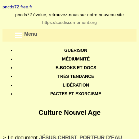
pncds72.free.fr
pncds72 évolue, retrouvez-nous sur notre nouveau site
https://sosdiscernement.org
Menu
GUÉRISON
MÉDIUMNITÉ
E-BOOKS ET DOCS
TRÈS TENDANCE
LIBÉRATION
PACTES ET EXORCISME
Culture Nouvel Age
> Le document
JÉSUS-CHRIST, PORTEUR D'EAU