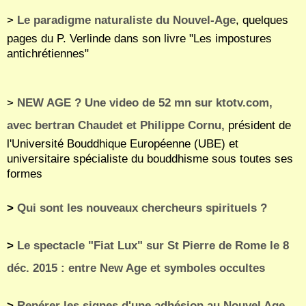
>
Le paradigme naturaliste du Nouvel-Age
, quelques
pages du P. Verlinde dans son livre "Les impostures
antichrétiennes"
>
NEW AGE ? Une video de 52 mn sur ktotv.com,
avec bertran Chaudet et Philippe Cornu,
président de
l'Université Bouddhique Européenne (UBE) et
universitaire spécialiste du bouddhisme sous toutes ses
formes
>
Qui sont les nouveaux chercheurs spirituels ?
>
Le spectacle "Fiat Lux" sur St Pierre de Rome le 8
déc. 2015 : entre New Age et symboles occultes
>
Repérer les signes d'une adhésion au Nouvel Age